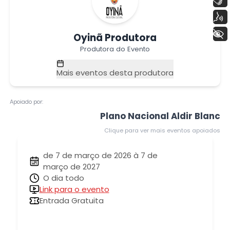
Voz
+ Acessibilidade
Oyinã Produtora
Produtora do Evento
Mais eventos desta produtora
Apoiado por:
Plano Nacional Aldir Blanc
Clique para ver mais eventos apoiados
de 7 de março de 2026 à 7 de
março de 2027
O dia todo
Link para o evento
Entrada Gratuita