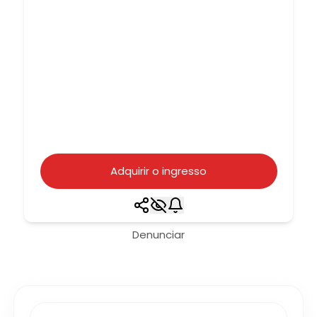
Adquirir o ingresso
Denunciar