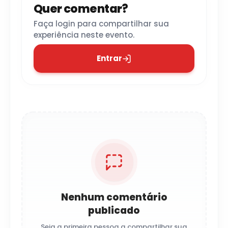
Quer comentar?
Faça login para compartilhar sua
experiência neste evento.
Entrar
Nenhum comentário
publicado
Seja a primeira pessoa a compartilhar sua