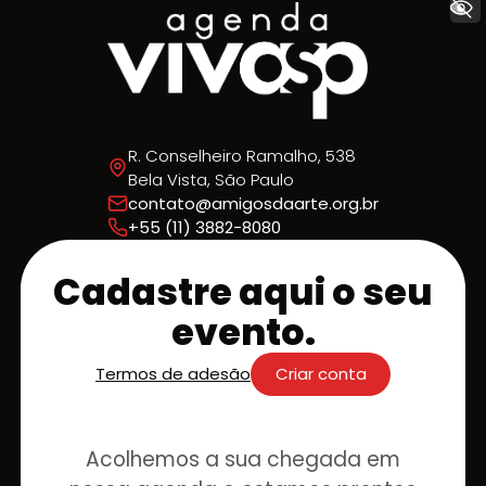
+ Acessibilidade
R. Conselheiro Ramalho, 538
Bela Vista, São Paulo
contato@amigosdaarte.org.br
+55 (11) 3882-8080
Cadastre aqui o seu
evento.
Termos de adesão
Criar conta
Acolhemos a sua chegada em