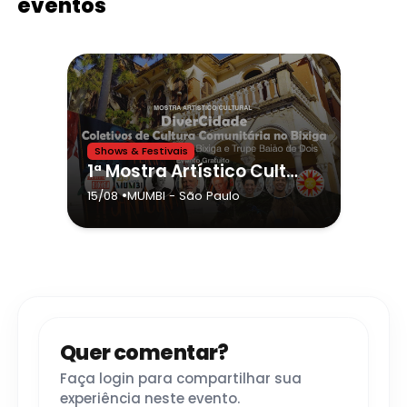
eventos
Shows & Festivais
1ª Mostra Artístico Cultural DiverCidade: Coletivos de Cultura Comunitária no Bixiga (15 de Agosto)
•
15/08
MUMBI
- São Paulo
Quer comentar?
Faça login para compartilhar sua
experiência neste evento.