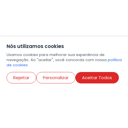
Nós utilizamos cookies
Usamos cookies para melhorar sua experiência de
navegação. Ao "aceitar", você concorda com nossa
política
de cookies.
Abri
Rejeitar
Personalizar
Aceitar Todos