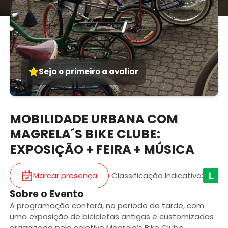
Seja o primeiro a avaliar
MOBILIDADE URBANA COM
MAGRELA´S BIKE CLUBE:
EXPOSIÇÃO + FEIRA + MÚSICA
Marcar presença
Classificação Indicativa
:
Sobre o Evento
A programação contará, no período da tarde, com
uma exposição de bicicletas antigas e customizadas
organizada pelo coletivo Magrela’s Bike Clube.