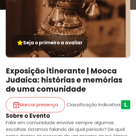
Seja o primeiro a avaliar
Exposição itinerante | Mooca
Judaica: histórias e memórias
de uma comunidade
Marcar presença
Classificação Indicativa
:
Sobre o Evento
Falar em comunidade envolve sempre algumas
escolhas. Estamos falando de qual período? De qual
parte dentre as pessoas de um mesmo grupo étnico