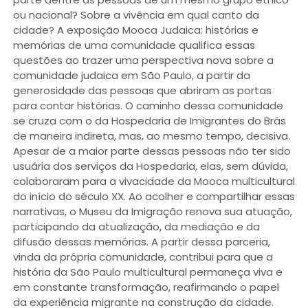
ou nacional? Sobre a vivência em qual canto da
cidade? A exposição Mooca Judaica: histórias e
memórias de uma comunidade qualifica essas
questões ao trazer uma perspectiva nova sobre a
comunidade judaica em São Paulo, a partir da
generosidade das pessoas que abriram as portas
para contar histórias. O caminho dessa comunidade
se cruza com o da Hospedaria de Imigrantes do Brás
de maneira indireta, mas, ao mesmo tempo, decisiva.
Apesar de a maior parte dessas pessoas não ter sido
usuária dos serviços da Hospedaria, elas, sem dúvida,
colaboraram para a vivacidade da Mooca multicultural
do início do século XX. Ao acolher e compartilhar essas
narrativas, o Museu da Imigração renova sua atuação,
participando da atualização, da mediação e da
difusão dessas memórias. A partir dessa parceria,
vinda da própria comunidade, contribui para que a
história da São Paulo multicultural permaneça viva e
em constante transformação, reafirmando o papel
da experiência migrante na construção da cidade.