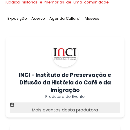
judaica-historias-e-memorias-de-uma-comunidade
Tag
:
Tag
:
Tag
:
Tag
:
Exposição
Acervo
Agenda Cultural
Museus
INCI - Instituto de Preservação e
Difusão da História do Café e da
Imigração
Produtora do Evento
Mais eventos desta produtora