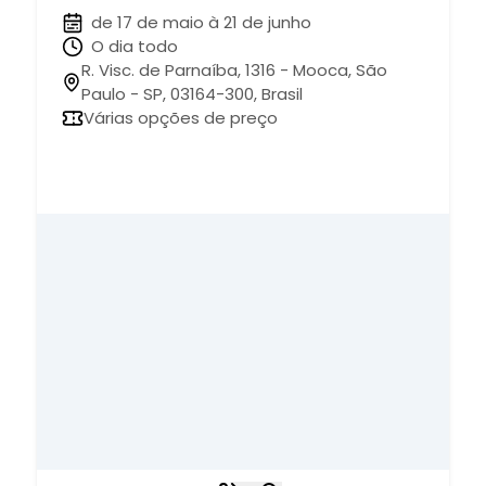
de 17 de maio à 21 de junho
O dia todo
R. Visc. de Parnaíba, 1316 - Mooca, São
Paulo - SP, 03164-300, Brasil
Várias opções de preço