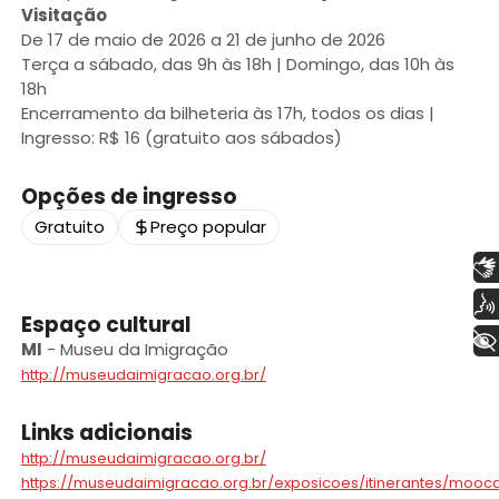
Visitação
De 17 de maio de 2026 a 21 de junho de 2026
Terça a sábado, das 9h às 18h | Domingo, das 10h às
18h
Encerramento da bilheteria às 17h, todos os dias |
Ingresso: R$ 16 (gratuito aos sábados)
Opções de ingresso
Gratuito
Preço popular
Libras
Voz
Espaço cultural
+ Acessibilidade
MI
-
Museu da Imigração
http://museudaimigracao.org.br/
Links adicionais
http://museudaimigracao.org.br/
https://museudaimigracao.org.br/exposicoes/itinerantes/mooc