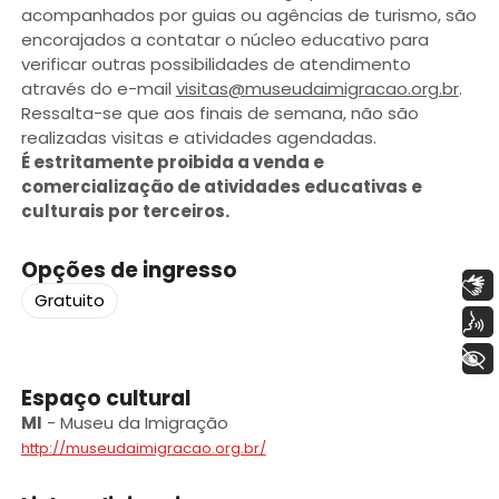
acompanhados por guias ou agências de turismo, são
encorajados a contatar o núcleo educativo para
verificar outras possibilidades de atendimento
através do e-mail
visitas@museudaimigracao.org.br
.
Ressalta-se que aos finais de semana, não são
realizadas visitas e atividades agendadas.
É estritamente proibida a venda e
comercialização de atividades educativas e
culturais por terceiros.
Opções de ingresso
Libras
Gratuito
Voz
+ Acessibilidade
Espaço cultural
MI
-
Museu da Imigração
http://museudaimigracao.org.br/