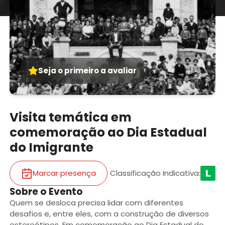
Seja o primeiro a avaliar
Visita temática em
comemoração ao Dia Estadual
do Imigrante
Marcar presença
Classificação Indicativa
:
Sobre o Evento
Quem se desloca precisa lidar com diferentes
desafios e, entre eles, com a construção de diversos
estereótipos. Em comemoração ao Dia Estadual do