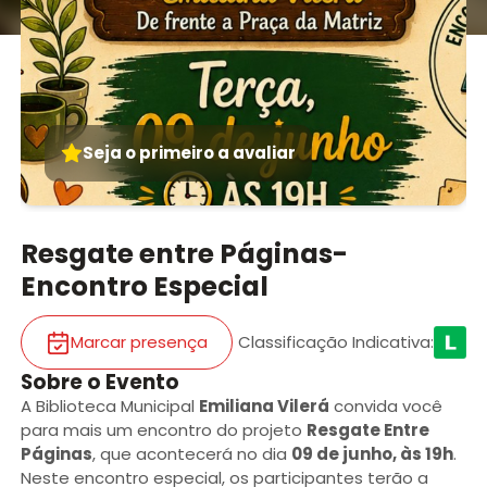
Seja o primeiro a avaliar
Resgate entre Páginas-
Encontro Especial
Marcar presença
Classificação Indicativa
:
Sobre o Evento
A Biblioteca Municipal
Emiliana Vilerá
convida você
para mais um encontro do projeto
Resgate Entre
Páginas
, que acontecerá no dia
09 de junho, às 19h
.
Neste encontro especial, os participantes terão a