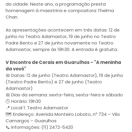
da cidade. Neste ano, a programação presta
homenagem à maestrina e compositora Thelma
Chan.
As apresentações acontecem em três datas: 12 de
junho no Teatro Adamastor, 19 de junho no Teatro
Padre Bento e 27 de junho novamente no Teatro
Adamastor, sempre às 19h30. A entrada é gratuita.
V Encontro de Corais em Guarulhos - "A meninha
da vovó"
📅 Datas: 12 de junho (Teatro Adamastor), 19 de junho
(Teatro Padre Bento) e 27 de junho (Teatro
Adamastor)
📅 Dias da semana: sexta-feira, sexta-feira e sábado
🕒 Horário: 19h30
📍 Local 1: Teatro Adamastor
🗺️ Endereço: Avenida Monteiro Lobato, nº 734 – Vila
Camargos – Guarulhos
📞 Informações: (11) 2472-5420