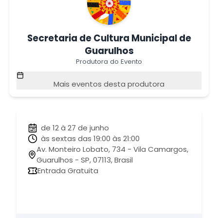
Secretaria de Cultura Municipal de
Guarulhos
Produtora do Evento
Mais eventos desta produtora
de 12 à 27 de junho
às sextas das 19:00 às 21:00
Av. Monteiro Lobato, 734 - Vila Camargos,
Guarulhos - SP, 07113, Brasil
Entrada Gratuita