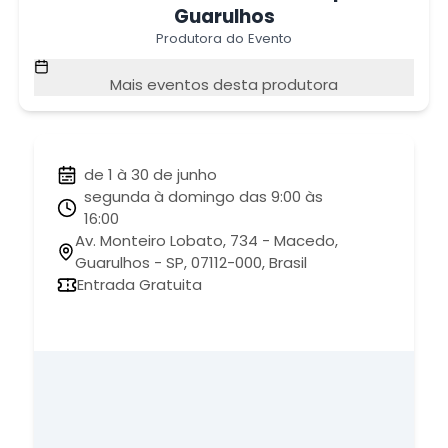
Guarulhos
Produtora do Evento
Mais eventos desta produtora
de 1 à 30 de junho
segunda à domingo das 9:00 às
16:00
Av. Monteiro Lobato, 734 - Macedo,
Guarulhos - SP, 07112-000, Brasil
Entrada Gratuita