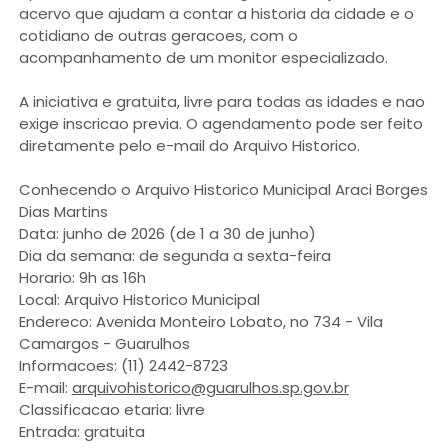
acervo que ajudam a contar a historia da cidade e o
cotidiano de outras geracoes, com o
acompanhamento de um monitor especializado.
A iniciativa e gratuita, livre para todas as idades e nao
exige inscricao previa. O agendamento pode ser feito
diretamente pelo e-mail do Arquivo Historico.
Conhecendo o Arquivo Historico Municipal Araci Borges
Dias Martins
Data: junho de 2026 (de 1 a 30 de junho)
Dia da semana: de segunda a sexta-feira
Horario: 9h as 16h
Local: Arquivo Historico Municipal
Endereco: Avenida Monteiro Lobato, no 734 - Vila
Camargos - Guarulhos
Informacoes: (11) 2442-8723
E-mail:
arquivohistorico@guarulhos.sp.gov.br
Classificacao etaria: livre
Entrada: gratuita