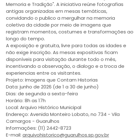
Memoria e Tradição". A iniciativa reúne fotografias
antigas organizadas em mesas temáticas,
convidando o publico a mergulhar na memoria
coletiva da cidade por meio de imagens que
registram momentos, costumes e transformações ao
longo do tempo.
A exposição e gratuita, livre para todas as idades e
não exige inscrição. As mesas expositivas ficam
disponíveis para visitação durante todo o mês,
incentivando a observação, o dialogo e a troca de
experiencias entre os visitantes.
Projeto: Imagens que Contam Historias
Data: junho de 2026 (de 1 a 30 de junho)
Dias: de segunda a sexta-feira
Horário: 8h as 17h
Local: Arquivo Histórico Municipal
Endereço: Avenida Monteiro Lobato, no 734 - Vila
Camargos - Guarulhos
Informações: (11) 2442-8723
E-mail:
arquivohistorico@guarulhos.sp.gov.br