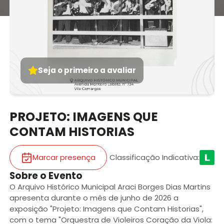
Seja o primeiro a avaliar
PROJETO: IMAGENS QUE
CONTAM HISTORIAS
Marcar presença
Classificação Indicativa
:
Sobre o Evento
O Arquivo Histórico Municipal Araci Borges Dias Martins
apresenta durante o mês de junho de 2026 a
exposição "Projeto: Imagens que Contam Historias",
com o tema "Orquestra de Violeiros Coração da Viola: