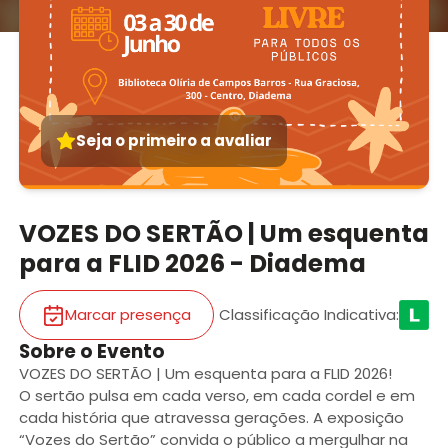
Seja o primeiro a avaliar
VOZES DO SERTÃO | Um esquenta
para a FLID 2026 - Diadema
Marcar presença
Classificação Indicativa
:
Sobre o Evento
VOZES DO SERTÃO | Um esquenta para a FLID 2026!
O sertão pulsa em cada verso, em cada cordel e em
cada história que atravessa gerações. A exposição
“Vozes do Sertão” convida o público a mergulhar na