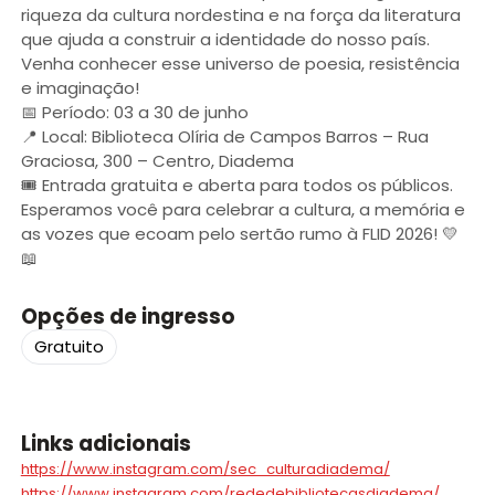
riqueza da cultura nordestina e na força da literatura
que ajuda a construir a identidade do nosso país.
Venha conhecer esse universo de poesia, resistência
e imaginação!
📅 Período: 03 a 30 de junho
📍 Local: Biblioteca Olíria de Campos Barros – Rua
Graciosa, 300 – Centro, Diadema
🎟️ Entrada gratuita e aberta para todos os públicos.
Esperamos você para celebrar a cultura, a memória e
as vozes que ecoam pelo sertão rumo à FLID 2026! 💛
📖
Opções de ingresso
Gratuito
Links adicionais
https://www.instagram.com/sec_culturadiadema/
https://www.instagram.com/rededebibliotecasdiadema/