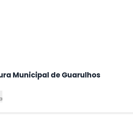
tura Municipal de Guarulhos
a