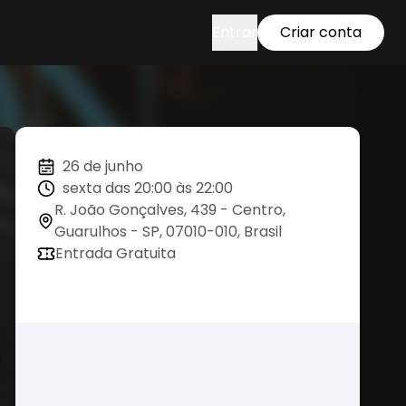
Entrar
Criar conta
26 de junho
sexta das 20:00 às 22:00
R. João Gonçalves, 439 - Centro,
Guarulhos - SP, 07010-010, Brasil
Entrada Gratuita