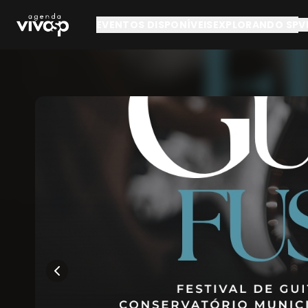
Pular para o conteúdo principal
EVENTOS DISPONÍVEIS
EXPLORANDO SP
V