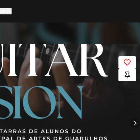
EM AÍ