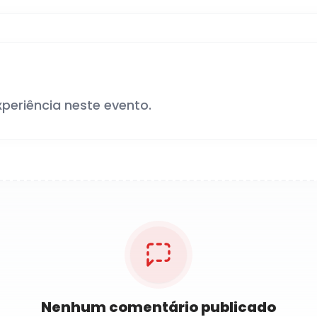
xperiência neste evento.
Nenhum comentário publicado