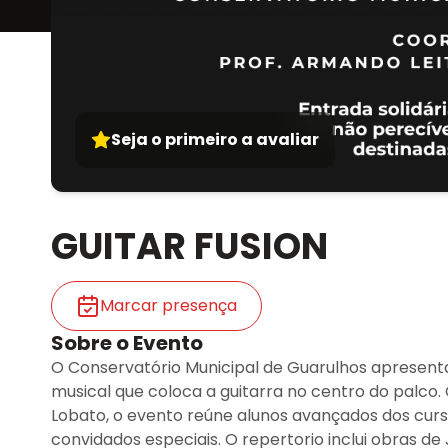
Seja o primeiro a avaliar
GUITAR FUSION
Marcar presença
Sobre o Evento
O Conservatório Municipal de Guarulhos apresenta,
musical que coloca a guitarra no centro do palco. 
Lobato, o evento reúne alunos avançados dos curso
convidados especiais. O repertorio inclui obras de