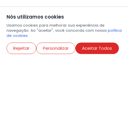
Nós utilizamos cookies
Usamos cookies para melhorar sua experiência de
navegação. Ao "aceitar", você concorda com nossa
política
de cookies.
Abri
Rejeitar
Personalizar
Aceitar Todos
R. Conselheiro Ramalho, 538
Bela Vista, São Paulo
contato@amigosdaarte.org.br