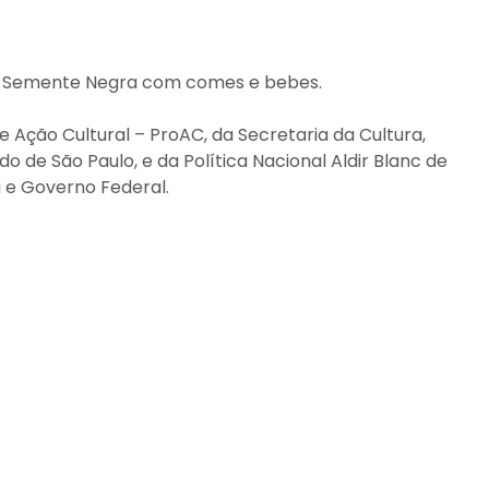
a Semente Negra com comes e bebes.
 Ação Cultural – ProAC, da Secretaria da Cultura,
o de São Paulo, e da Política Nacional Aldir Blanc de
a e Governo Federal.