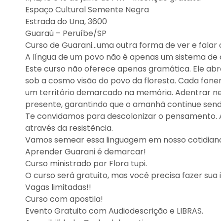
Espaço Cultural Semente Negra
Estrada do Una, 3600
Guaraú – Peruíbe/SP
Curso de Guarani...uma outra forma de ver e falar
A língua de um povo não é apenas um sistema de 
Este curso não oferece apenas gramática. Ele a
sob a cosmo visão do povo da floresta. Cada fone
um território demarcado na memória. Adentrar nes
presente, garantindo que o amanhã continue sendo
Te convidamos para descolonizar o pensamento. A
através da resistência.
Vamos semear essa linguagem em nosso cotidiano e
Aprender Guarani é demarcar!
Curso ministrado por Flora tupi.
O curso será gratuito, mas você precisa fazer sua i
Vagas limitadas!!
Curso com apostila!
Evento Gratuito com Audiodescrição e LIBRAS.