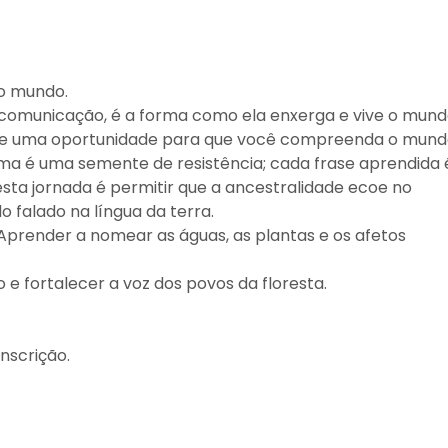
 o mundo.
comunicação, é a forma como ela enxerga e vive o mund
bre uma oportunidade para que você compreenda o mun
ma é uma semente de resistência; cada frase aprendida 
ta jornada é permitir que a ancestralidade ecoe no
 falado na língua da terra.
prender a nomear as águas, as plantas e os afetos
 fortalecer a voz dos povos da floresta.
nscrição.