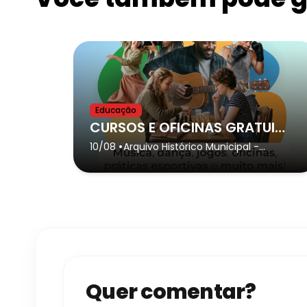
Educação
CURSOS E OFICINAS GRATUITAS 2026
•
10/08
Arquivo Histórico Municipal
-
Guarulhos
Quer comentar?