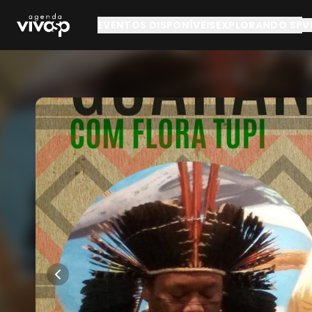
Pular para o conteúdo principal
EVENTOS DISPONÍVEIS
EXPLORANDO SP
V