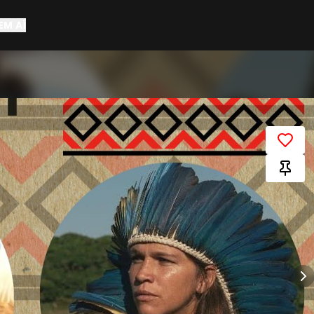
EM AÍ