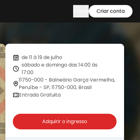
Entrar
Criar conta
de 11 à 19 de julho
sábado e domingo das 14:00 às
17:00
11750-000 - Balneário Garça Vermelha,
Peruíbe - SP, 11750-000, Brasil
Entrada Gratuita
Adquirir o ingresso