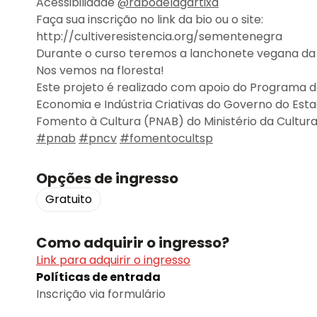
Acessibilidade
@rabodelagartixa
Faça sua inscrição no link da bio ou o site:
http://cultiveresistencia.org/sementenegra
Durante o curso teremos a lanchonete vegana d
Nos vemos na floresta!
Este projeto é realizado com apoio do Programa de
Economia e Indústria Criativas do Governo do Estad
Fomento à Cultura (PNAB) do Ministério da Cultur
#pnab
#pncv
#fomentocultsp
Opções de ingresso
Gratuito
Como adquirir o ingresso?
Link para adquirir o ingresso
Políticas de entrada
Inscrição via formulário