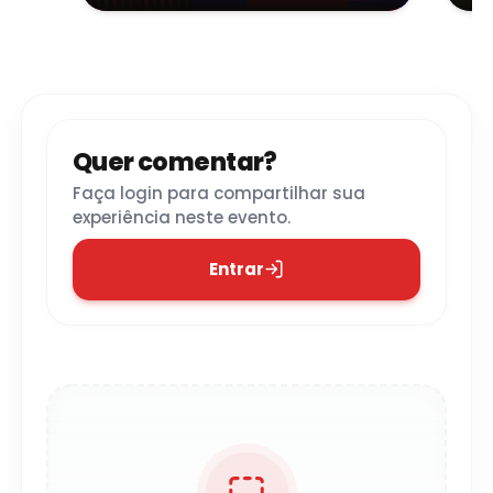
Abdo Alfagali"
- Votuporanga
Quer comentar?
Faça login para compartilhar sua
experiência neste evento.
Entrar