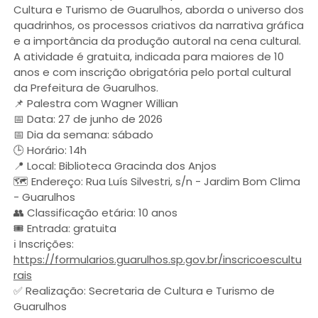
Cultura e Turismo de Guarulhos, aborda o universo dos
quadrinhos, os processos criativos da narrativa gráfica
e a importância da produção autoral na cena cultural.
A atividade é gratuita, indicada para maiores de 10
anos e com inscrição obrigatória pelo portal cultural
da Prefeitura de Guarulhos.
📌 Palestra com Wagner Willian
📅 Data: 27 de junho de 2026
📅 Dia da semana: sábado
🕒 Horário: 14h
📍 Local: Biblioteca Gracinda dos Anjos
🗺️ Endereço: Rua Luís Silvestri, s/n - Jardim Bom Clima
- Guarulhos
👥 Classificação etária: 10 anos
🎟️ Entrada: gratuita
ℹ️ Inscrições:
https://formularios.guarulhos.sp.gov.br/inscricoescultu
rais
✅ Realização: Secretaria de Cultura e Turismo de
Guarulhos