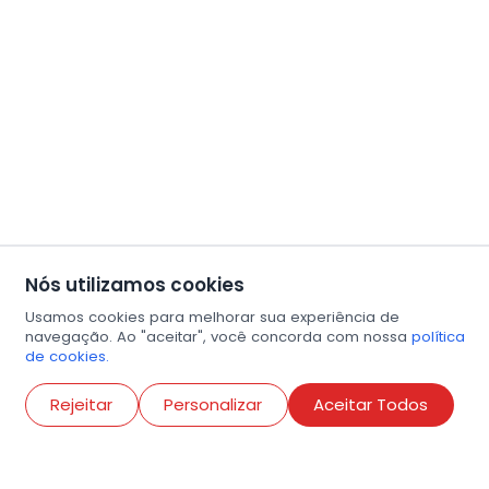
Nós utilizamos cookies
Usamos cookies para melhorar sua experiência de
navegação. Ao "aceitar", você concorda com nossa
política
de cookies.
Abri
Rejeitar
Personalizar
Aceitar Todos