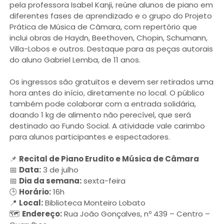
pela professora Isabel Kanji, reúne alunos de piano em
diferentes fases de aprendizado e o grupo do Projeto
Prática de Música de Câmara, com repertório que
inclui obras de Haydn, Beethoven, Chopin, Schumann,
Villa-Lobos e outros. Destaque para as peças autorais
do aluno Gabriel Lemba, de 11 anos.
Os ingressos são gratuitos e devem ser retirados uma
hora antes do início, diretamente no local. O público
também pode colaborar com a entrada solidária,
doando 1 kg de alimento não perecível, que será
destinado ao Fundo Social. A atividade vale carimbo
para alunos participantes e espectadores.
📌
Recital de Piano Erudito e Música de Câmara
📅
Data:
3 de julho
📅
Dia da semana:
sexta-feira
🕒
Horário:
16h
📍
Local:
Biblioteca Monteiro Lobato
🗺️
Endereço:
Rua João Gonçalves, nº 439 – Centro –