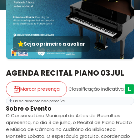
Seja o primeiro a avaliar
AGENDA RECITAL PIANO 03JUL
Marcar presença
Classificação Indicativa
:
1 kl de alimento não perecível
Sobre o Evento
O Conservatório Municipal de Artes de Guarulhos
apresenta, no dia 3 de julho, o Recital de Piano Erudito
e Música de Câmara no Auditório da Biblioteca
Monteiro Lobato. O espetáculo gratuito, coordenado