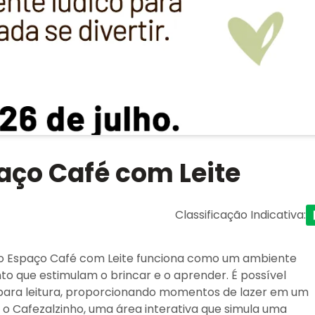
paço Café com Leite
Classificação Indicativa
:
 o Espaço Café com Leite funciona como um ambiente
to que estimulam o brincar e o aprender. É possível
 para leitura, proporcionando momentos de lazer em um
o Cafezalzinho, uma área interativa que simula uma