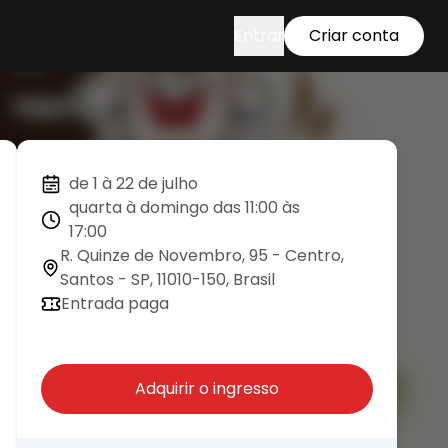
Entrar
Criar conta
de 1 à 22 de julho
quarta à domingo das 11:00 às
17:00
R. Quinze de Novembro, 95 - Centro,
Santos - SP, 11010-150, Brasil
Entrada paga
Adquirir o ingresso