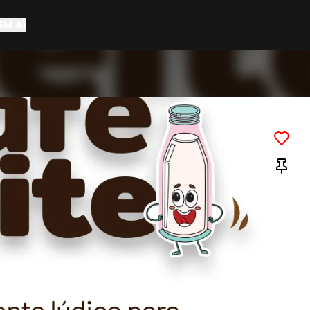
EM AÍ