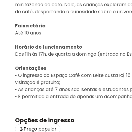
minifazenda de café. Nele, as crianças exploram de
do café, despertando a curiosidade sobre o univer
Faixa etária
Até 10 anos
Horário de funcionamento
Das 11h às 17h, de quarta a domingo (entrada no E
Orientações
• O ingresso do Espaço Café com Leite custa R$ 16 
visitação é gratuita;
• As crianças até 7 anos são isentas e estudante
• É permitida a entrada de apenas um acompanha
Opções de ingresso
Preço popular