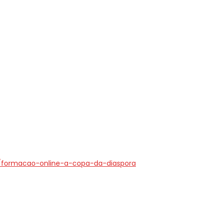
e/formacao-online-a-copa-da-diaspora