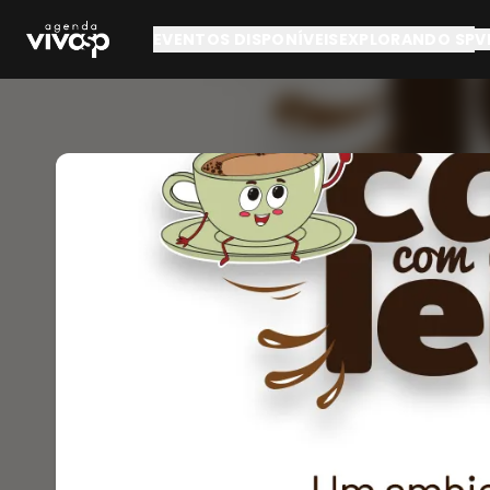
Pular para o conteúdo principal
EVENTOS DISPONÍVEIS
EXPLORANDO SP
V