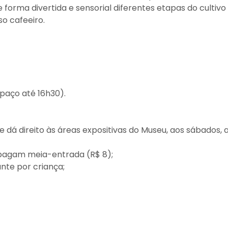
 forma divertida e sensorial diferentes etapas do cultivo
so cafeeiro.
spaço até 16h30).
e dá direito às áreas expositivas do Museu, aos sábados, 
s pagam meia-entrada (R$ 8);
nte por criança;